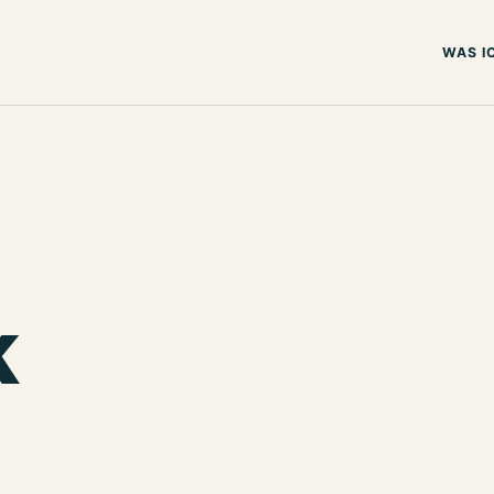
WAS I
k