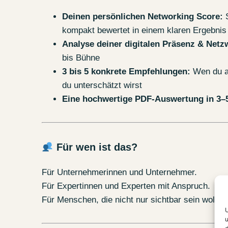
Deinen persönlichen Networking Score:
S
kompakt bewertet in einem klaren Ergebnis
Analyse deiner digitalen Präsenz & Netz
bis Bühne
3 bis 5 konkrete Empfehlungen:
Wen du ak
du unterschätzt wirst
Eine hochwertige PDF-Auswertung in 3–
Für wen ist das?
Für Unternehmerinnen und Unternehmer.
Für Expertinnen und Experten mit Anspruch.
Für Menschen, die nicht nur sichtbar sein wolle
U
u
d