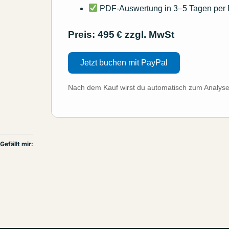
PDF-Auswertung in 3–5 Tagen per 
Preis: 495 € zzgl. MwSt
Jetzt buchen mit PayPal
Nach dem Kauf wirst du automatisch zum Analyse
Gefällt mir: