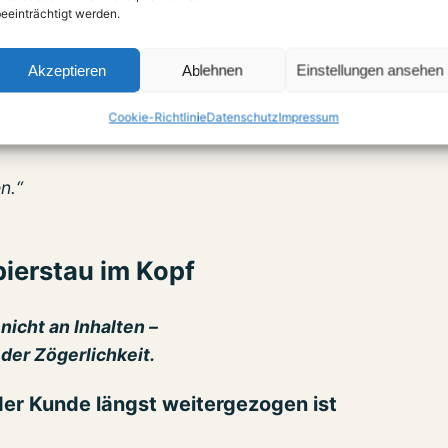
eeinträchtigt werden.
Akzeptieren
Ablehnen
Einstellungen ansehen
t sehen wollten:
Cookie-Richtlinie
Datenschutz
Impressum
n.“
pierstau im Kopf
 nicht an Inhalten –
der Zögerlichkeit.
er Kunde längst weitergezogen ist