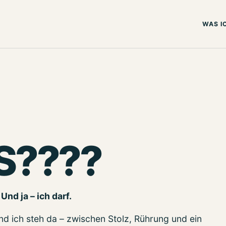
WAS I
S????
Und ja – ich darf.
nd ich steh da – zwischen Stolz, Rührung und ein