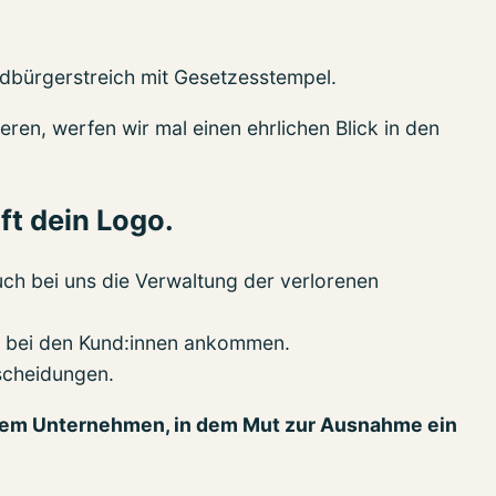
hildbürgerstreich mit Gesetzesstempel.
ren, werfen wir mal einen ehrlichen Blick in den
ft dein Logo.
ch bei uns die Verwaltung der verlorenen
ie bei den Kund:innen ankommen.
tscheidungen.
dem Unternehmen, in dem Mut zur Ausnahme ein