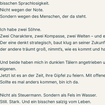
bisschen Sprachlosigkeit.
Nicht wegen der Note.
Sondern wegen des Menschen, der da steht.
Ich habe zwei Söhne.
Zwei Charaktere, zwei Kompasse, zwei Welten – und e
Der eine denkt strategisch, baut klug an seiner Zukunft
der andere träumt groß, nimmt’s, wie es kommt und ha
Und beide haben mich in dunklen Tälern angetrieben un
eigenen.
Jetzt ist es an der Zeit, ihre Gipfel zu feiern. Mit offe
Sollte es mal anders kommen, bin ich da.
Nicht als Steuermann. Sondern als Fels im Wasser.
Still. Stark. Und ein bisschen salzig vom Leben.