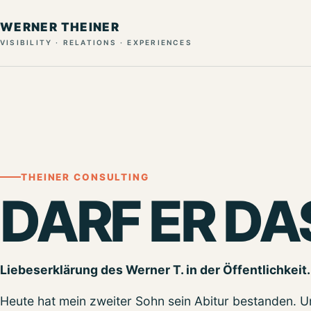
WERNER THEINER
VISIBILITY · RELATIONS · EXPERIENCES
THEINER CONSULTING
DARF ER DA
Liebeserklärung des Werner T. in der Öffentlichkeit. 
Heute hat mein zweiter Sohn sein Abitur bestanden. U