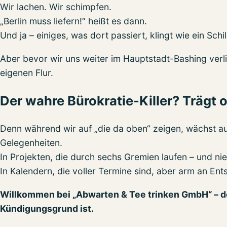
Wir lachen. Wir schimpfen.
„Berlin muss liefern!“ heißt es dann.
Und ja – einiges, was dort passiert, klingt wie ein Sc
Aber bevor wir uns weiter im Hauptstadt-Bashing verlie
eigenen Flur.
Der wahre Bürokratie-Killer? Trägt o
Denn während wir auf „die da oben“ zeigen, wächst au
Gelegenheiten.
In Projekten, die durch sechs Gremien laufen – und n
In Kalendern, die voller Termine sind, aber arm an En
Willkommen bei „Abwarten & Tee trinken GmbH“ – 
Kündigungsgrund ist.