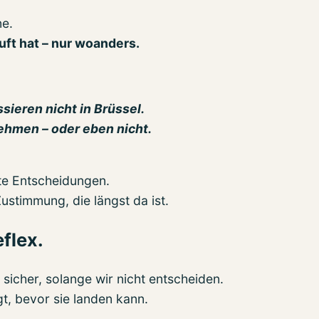
ne.
uft hat – nur woanders.
ieren nicht in Brüssel.
ehmen – oder eben nicht.
te Entscheidungen.
stimmung, die längst da ist.
eflex.
sicher, solange wir nicht entscheiden.
gt, bevor sie landen kann.