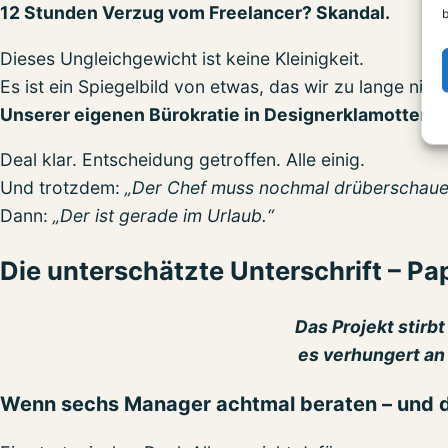
12 Stunden Verzug vom Freelancer? Skandal.
b
Dieses Ungleichgewicht ist keine Kleinigkeit.
Es ist ein Spiegelbild von etwas, das wir zu lange nich
Unserer eigenen Bürokratie in Designerklamotten.
Deal klar. Entscheidung getroffen. Alle einig.
Und trotzdem:
„Der Chef muss nochmal drüberschaue
Dann:
„Der ist gerade im Urlaub.“
Die unterschätzte Unterschrift – Pa
Das Projekt stirbt
es verhungert an 
Wenn sechs Manager achtmal beraten – und d