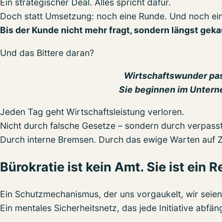
Ein strategischer Deal. Alles spricht dafür.
Doch statt Umsetzung: noch eine Runde. Und noch ei
Bis der Kunde nicht mehr fragt, sondern längst geka
Und das Bittere daran?
Wirtschaftswunder pass
Sie beginnen im Untern
Jeden Tag geht Wirtschaftsleistung verloren.
Nicht durch falsche Gesetze – sondern durch verpass
Durch interne Bremsen. Durch das ewige Warten auf Zu
Bürokratie ist kein Amt. Sie ist ein R
Ein Schutzmechanismus, der uns vorgaukelt, wir seien 
Ein mentales Sicherheitsnetz, das jede Initiative abfän