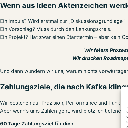
Wenn aus Ideen Aktenzeichen werd
Ein Impuls? Wird erstmal zur „Diskussionsgrundlage“.
Ein Vorschlag? Muss durch den Lenkungskreis.
Ein Projekt? Hat zwar einen Starttermin – aber kein Go
Wir feiern Prozess
Wir drucken Roadmaps 
Und dann wundern wir uns, warum nichts vorwärtsgeh
Zahlungsziele, die nach Kafka kling
Wir bestehen auf Präzision, Performance und Pünktlich
U
Aber wenn’s ums Zahlen geht, wird plötzlich tiefenent
u
d
e
60 Tage Zahlungsziel für dich.
e