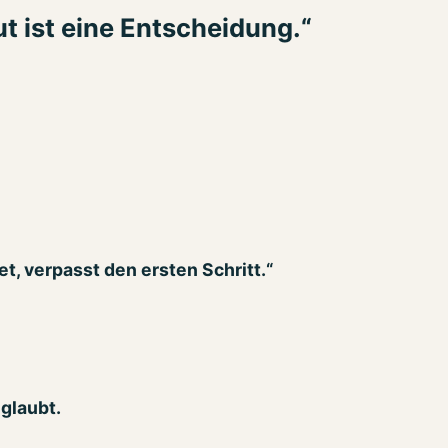
ut ist eine Entscheidung.“
t, verpasst den ersten Schritt.“
eglaubt.