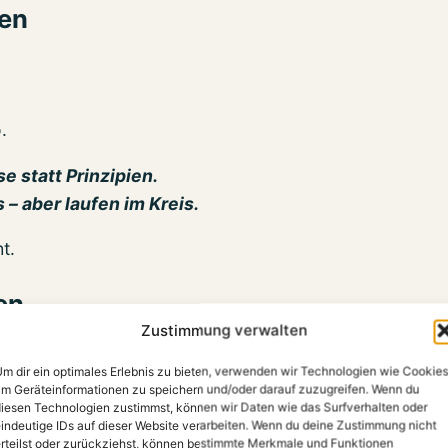
en
.
e statt Prinzipien.
– aber laufen im Kreis.
t.
en
Zustimmung verwalten
keit.
m dir ein optimales Erlebnis zu bieten, verwenden wir Technologien wie Cookies
spannt gewartet.
m Geräteinformationen zu speichern und/oder darauf zuzugreifen. Wenn du
iesen Technologien zustimmst, können wir Daten wie das Surfverhalten oder
indeutige IDs auf dieser Website verarbeiten. Wenn du deine Zustimmung nicht
rteilst oder zurückziehst, können bestimmte Merkmale und Funktionen