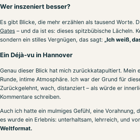
Wer inszeniert besser?
Es gibt Blicke, die mehr erzählen als tausend Worte
Gates
– und da ist es: dieses spitzbübische Lächeln. Ke
sondern ein stilles Vergnügen, das sagt:
„Ich weiß, da
Ein Déjà-vu in Hannover
Genau dieser Blick hat mich zurückkatapultiert. Mein e
Runde, intime Atmosphäre. Ich war der Grund für die
Zurückgelehnt, wach, distanziert – als würde er inner
Kommentare schreiben.
Auch ich hatte ein mulmiges Gefühl, eine Vorahnung, 
es wurde ein Erlebnis: unterhaltsam, lehrreich, und vo
Weltformat.