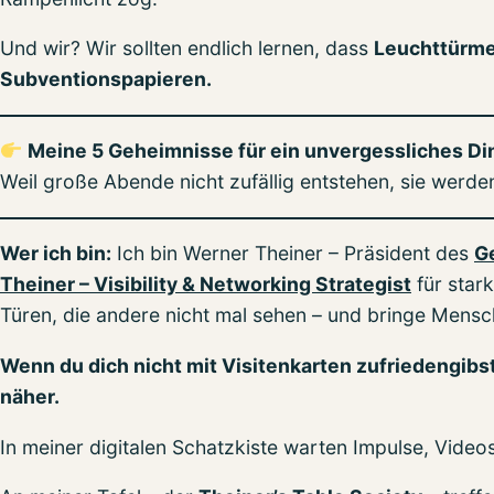
Und wir? Wir sollten endlich lernen, dass
Leuchttürme 
Subventionspapieren.
Meine 5 Geheimnisse für ein unvergessliches Dinn
Weil große Abende nicht zufällig entstehen, sie werde
Wer ich bin:
Ich bin Werner Theiner – Präsident des
G
Theiner – Visibility & Networking Strategist
für stark
Türen, die andere nicht mal sehen – und bringe Mensc
Wenn du dich nicht mit Visitenkarten zufriedengib
näher.
In meiner digitalen Schatzkiste warten Impulse, Video