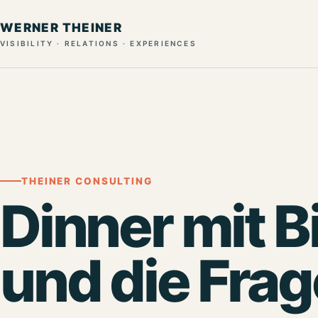
WERNER THEINER
VISIBILITY · RELATIONS · EXPERIENCES
THEINER CONSULTING
Dinner mit B
und die Frag