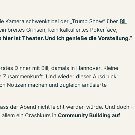
. Die Kamera schwenkt bei der „Trump Show“ über
Bill
in breites Grinsen, kein kalkuliertes Pokerface,
s hier ist Theater. Und ich genieße die Vorstellung.“
rstes Dinner mit Bill, damals in Hannover. Kleine
se Zusammenkunft. Und wieder dieser Ausdruck:
lich Notizen machen und zugleich amüsierte
dass der Abend nicht leicht werden würde. Und doch –
r allem ein Crashkurs in
Community Building auf