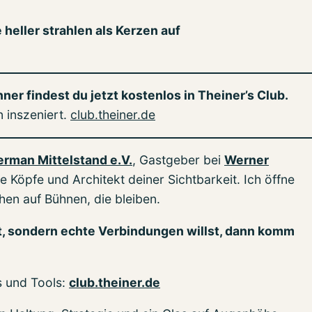
heller strahlen als Kerzen auf
er findest du jetzt kostenlos in Theiner’s Club.
n inszeniert.
club.theiner.de
erman Mittelstand e.V.
, Gastgeber bei
Werner
e Köpfe und Architekt deiner Sichtbarkeit. Ich öffne
hen auf Bühnen, die bleiben.
st, sondern echte Verbindungen willst, dann komm
s und Tools:
club.theiner.de