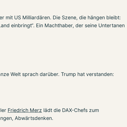
r mit US Milliardären. Die Szene, die hängen bleibt:
Land einbringt“. Ein Machthaber, der seine Untertanen
anze Welt sprach darüber. Trump hat verstanden:
zler
Friedrich Merz
lädt die DAX-Chefs zum
sungen, Abwärtsdenken.