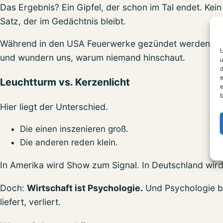
Das Ergebnis? Ein Gipfel, der schon im Tal endet. Kein Bi
Satz, der im Gedächtnis bleibt.
Während in den USA Feuerwerke gezündet werden, stell
U
und wundern uns, warum niemand hinschaut.
u
d
e
Leuchtturm vs. Kerzenlicht
e
b
Hier liegt der Unterschied.
Die einen inszenieren groß.
Die anderen reden klein.
In Amerika wird Show zum Signal. In Deutschland wird
Doch:
Wirtschaft ist Psychologie.
Und Psychologie br
liefert, verliert.