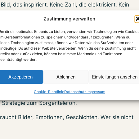
ld, das inspiriert. Keine Zahl, die elektrisiert. Kein
Zustimmung verwalten
en wir in Deutschland brav ein Teelicht ins Fenster –
m dir ein optimales Erlebnis zu bieten, verwenden wir Technologien wie Cookies
m Geräteinformationen zu speichern und/oder darauf zuzugreifen. Wenn du
iesen Technologien zustimmst, können wir Daten wie das Surfverhalten oder
indeutige IDs auf dieser Website verarbeiten. Wenn du deine Zustimmung nicht
rteilst oder zurückziehst, können bestimmte Merkmale und Funktionen
eeinträchtigt werden.
Akzeptieren
Ablehnen
Einstellungen ansehen
Cookie-Richtlinie
Datenschutz
Impressum
 Strategie zum Sorgentelefon.
aucht Bilder, Emotionen, Geschichten. Wer sie nicht