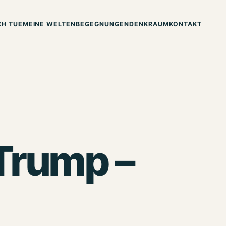
CH TUE
MEINE WELTEN
BEGEGNUNGEN
DENKRAUM
KONTAKT
 Trump –