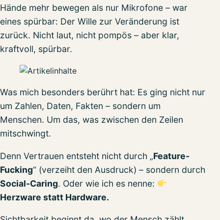
Hände mehr bewegen als nur Mikrofone – war
eines spürbar: Der Wille zur Veränderung ist
zurück. Nicht laut, nicht pompös – aber klar,
kraftvoll, spürbar.
Was mich besonders berührt hat: Es ging nicht nur
um Zahlen, Daten, Fakten – sondern um
Menschen. Um das, was zwischen den Zeilen
mitschwingt.
Denn Vertrauen entsteht nicht durch „
Feature-
Fucking
“ (verzeiht den Ausdruck) – sondern durch
Social-Caring
. Oder wie ich es nenne:
Herzware statt Hardware.
Sichtbarkeit beginnt da, wo der Mensch zählt.