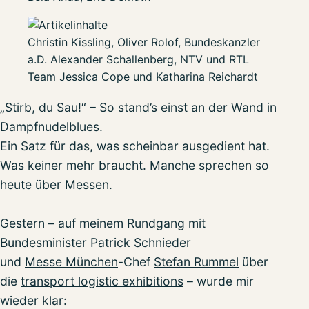
Christin Kissling, Oliver Rolof, Bundeskanzler
a.D. Alexander Schallenberg, NTV und RTL
Team Jessica Cope und Katharina Reichardt
„Stirb, du Sau!“ – So stand’s einst an der Wand in
Dampfnudelblues.
Ein Satz für das, was scheinbar ausgedient hat.
Was keiner mehr braucht. Manche sprechen so
heute über Messen.
Gestern – auf meinem Rundgang mit
Bundesminister
Patrick Schnieder
und
Messe München
-Chef
Stefan Rummel
über
die
transport logistic exhibitions
– wurde mir
wieder klar: