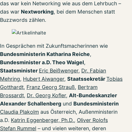
das war kein Networking wie aus dem Lehrbuch –
das war
Nextworking
, bei dem Menschen statt
Buzzwords zählen.
In Gesprächen mit Zukunftsmacherinnen wie
Bundesministerin Katharina Reiche
,
Bundesminister a.D. Theo Waigel
,
Staatsminister
Eric Beißwenger
,
Dr. Fabian
Mehring
,
Hubert Aiwanger
,
Staatssekretär
Tobias
Gotthardt
,
Franz Georg Strauß
,
Bertram
Brossardt
,
Dr. Georg Kofler
,
Alt-Bundeskanzler
Alexander Schallenberg
und
Bundesministerin
Claudia Plakolm
aus Österreich, Außenministerin
a.D.
Katrin Eggenberger, Ph.D.
,
Oliver Rolofs
Stefan Rummel
– und vielen weiteren, deren