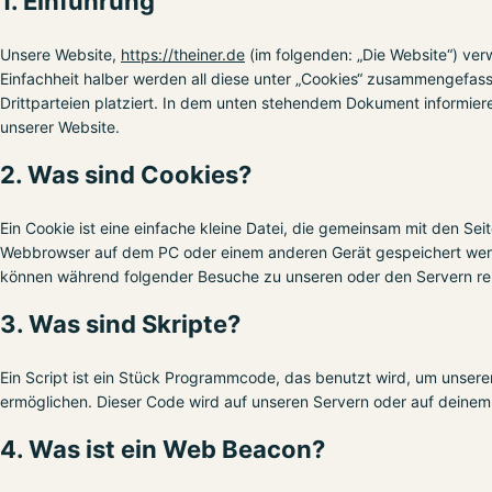
1. Einführung
Unsere Website,
https://theiner.de
(im folgenden: „Die Website“) ve
Einfachheit halber werden all diese unter „Cookies“ zusammengefa
Drittparteien platziert. In dem unten stehendem Dokument informier
unserer Website.
2. Was sind Cookies?
Ein Cookie ist eine einfache kleine Datei, die gemeinsam mit den Se
Webbrowser auf dem PC oder einem anderen Gerät gespeichert werd
können während folgender Besuche zu unseren oder den Servern rel
3. Was sind Skripte?
Ein Script ist ein Stück Programmcode, das benutzt wird, um unserer 
ermöglichen. Dieser Code wird auf unseren Servern oder auf deinem
4. Was ist ein Web Beacon?