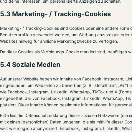
und deine Interessen, um personalisierte Anzeigen zu schalten.
5.3 Marketing- / Tracking-Cookies
Marketing- / Tracking-Cookies sind Cookies oder eine andere Form d
Benutzerprofilen verwendet werden, um Werbung anzuzeigen oder d
Websites hinweg für ähnliche Marketingzwecke zu verfolgen.
Da diese Cookies als Verfolgungs-Cookie markiert sind, benötigen wir
5.4 Soziale Medien
Auf unserer Website haben wir Inhalte von Facebook, Instagram, Lin
eingebunden, um Webseiten zu bewerben (z. B. „Gefällt mir“, „Pin“) od
wie Facebook, Instagram, LinkedIn, WhatsApp, TikTok und X (Formerly
eingebettet, der von Facebook, Instagram, LinkedIn, WhatsApp, Tik
platziert. Diese Inhalte können bestimmte Informationen für persona
Bitte lies die Datenschutzerklärung dieser sozialen Netzwerke (die 
mit deinen (persönlichen) Daten umgehen, die sie mithilfe dieser C
weit wie möglich anonymisiert. Facebook, Instagram, LinkedIn, Whats