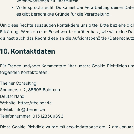
Verantwortlichen zu übermitteln.
Widerspruchsrecht: Du kannst der Verarbeitung deiner Dat
es gibt berechtigte Gründe für die Verarbeitung.
Um diese Rechte auszuüben kontaktiere uns bitte. Bitte beziehe dic
Erklärung. Wenn du eine Beschwerde darüber hast, wie wir deine Da
du hast auch das Recht diese an die Aufsichtsbehörde (Datenschutz
10. Kontaktdaten
Für Fragen und/oder Kommentare über unsere Cookie-Richtlinien und 
folgenden Kontaktdaten:
Theiner Consulting
Sommerstr. 2, 85598 Baldham
Deutschland
Website:
https://theiner.de
E-Mail:
info@
theiner.de
Telefonnummer: 015123500893
Diese Cookie-Richtlinie wurde mit
cookiedatabase.org
am Januar 2