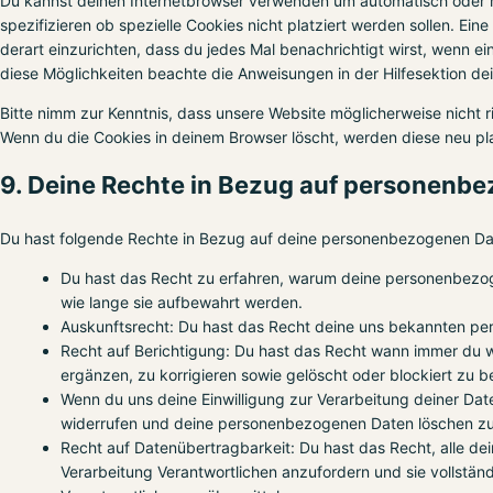
Du kannst deinen Internetbrowser verwenden um automatisch oder 
spezifizieren ob spezielle Cookies nicht platziert werden sollen. Ein
derart einzurichten, dass du jedes Mal benachrichtigt wirst, wenn ein
diese Möglichkeiten beachte die Anweisungen in der Hilfesektion de
Bitte nimm zur Kenntnis, dass unsere Website möglicherweise nicht ric
Wenn du die Cookies in deinem Browser löscht, werden diese neu pl
9. Deine Rechte in Bezug auf personenb
Du hast folgende Rechte in Bezug auf deine personenbezogenen Da
Du hast das Recht zu erfahren, warum deine personenbezo
wie lange sie aufbewahrt werden.
Auskunftsrecht: Du hast das Recht deine uns bekannten per
Recht auf Berichtigung: Du hast das Recht wann immer du
ergänzen, zu korrigieren sowie gelöscht oder blockiert zu
Wenn du uns deine Einwilligung zur Verarbeitung deiner Daten
widerrufen und deine personenbezogenen Daten löschen zu
Recht auf Datenübertragbarkeit: Du hast das Recht, alle d
Verarbeitung Verantwortlichen anzufordern und sie vollständ