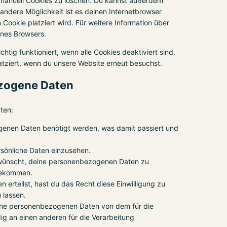
manuell Cookies zu löschen. Du kannst außerdem
e andere Möglichkeit ist es deinen Internetbrowser
 Cookie platziert wird. Für weitere Information über
ines Browsers.
htig funktioniert, wenn alle Cookies deaktiviert sind.
atziert, wenn du unsere Website erneut besuchst.
ezogene Daten
ten:
genen Daten benötigt werden, was damit passiert und
sönliche Daten einzusehen.
 wünscht, deine personenbezogenen Daten zu
 bekommen.
 erteilst, hast du das Recht diese Einwilligung zu
 lassen.
eine personenbezogenen Daten von dem für die
ig an einen anderen für die Verarbeitung