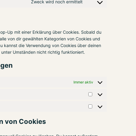
Zweck wird noch ermittelt
Consent to service sonst
Pop-Up mit einer Erklärung über Cookies. Sobald du
g alle von dir gewählten Kategorien von Cookies und
 Du kannst die Verwendung von Cookies über deinen
unter Umständen nicht richtig funktioniert.
ngen
Immer aktiv
Statistiken
Marketing
en von Cookies