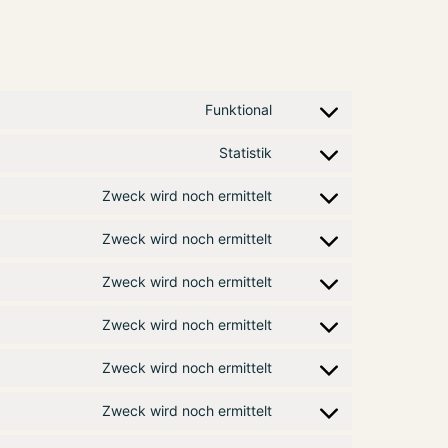
Funktional
Consent to service word
Statistik
Consent to service googl
Zweck wird noch ermittelt
Consent to service goog
Zweck wird noch ermittelt
Consent to service goog
Zweck wird noch ermittelt
Consent to service vime
Zweck wird noch ermittelt
Consent to service yout
Zweck wird noch ermittelt
Consent to service face
Zweck wird noch ermittelt
Consent to service linke