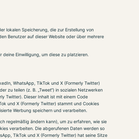
er lokalen Speicherung, die zur Erstellung von
en Benutzer auf dieser Website oder über mehrere
 deine Einwilligung, um diese zu platzieren.
kedIn, WhatsApp, TikTok und X (Formerly Twitter)
er zu teilen (z. B. „Tweet“) in sozialen Netzwerken
 Twitter). Dieser Inhalt ist mit einem Code
Tok und X (Formerly Twitter) stammt und Cookies
lisierte Werbung speichern und verarbeiten.
sich regelmäßig ändern kann), um zu erfahren, wie sie
ookies verarbeiten. Die abgerufenen Daten werden so
App, TikTok und X (Formerly Twitter) hat seine Sitze