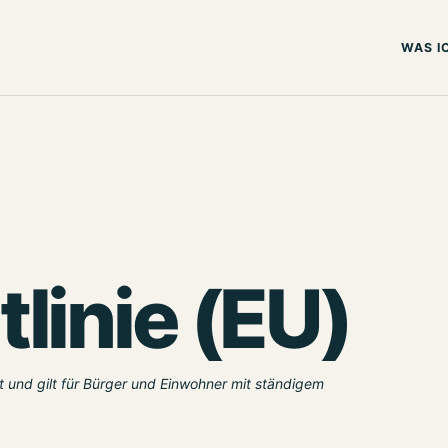
WAS I
linie (EU)
rt und gilt für Bürger und Einwohner mit ständigem