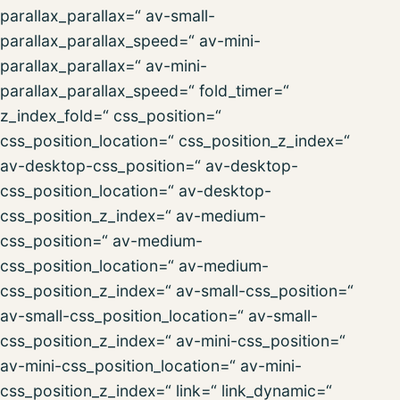
parallax_parallax=“ av-small-
parallax_parallax_speed=“ av-mini-
parallax_parallax=“ av-mini-
parallax_parallax_speed=“ fold_timer=“
z_index_fold=“ css_position=“
css_position_location=“ css_position_z_index=“
av-desktop-css_position=“ av-desktop-
css_position_location=“ av-desktop-
css_position_z_index=“ av-medium-
css_position=“ av-medium-
css_position_location=“ av-medium-
css_position_z_index=“ av-small-css_position=“
av-small-css_position_location=“ av-small-
css_position_z_index=“ av-mini-css_position=“
av-mini-css_position_location=“ av-mini-
css_position_z_index=“ link=“ link_dynamic=“