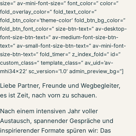
size=“ av-mini-font-size=“ font_color=“ color=“
fold_overlay_color=“ fold_text_color=“
fold_btn_color=’theme-color‘ fold_btn_bg_color=“
fold_btn_font_color=“ size-btn-text=“ av-desktop-
font-size-btn-text=“ av-medium-font-size-btn-
text=“ av-small-font-size-btn-text=“ av-mini-font-
size-btn-text=“ fold_timer=“ z_index_fold=“ id=“
custom_class=“ template_class=“ av_uid=’av-
mhi34x22′ sc_version=’1.0′ admin_preview_bg=“]
Liebe Partner, Freunde und Wegbegleiter,
es ist Zeit, nach vorn zu schauen.
Nach einem intensiven Jahr voller
Austausch, spannender Gespräche und
inspirierender Formate spüren wir: Das