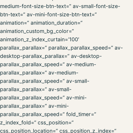
medium-font-size-btn-text=“ av-small-font-size-
btn-text=“ av-mini-font-size-btn-text=“
animation=“ animation_duration=“
animation_custom_bg_color=“
animation_z_index_curtain=’100′
parallax_parallax=“ parallax_parallax_speed=“ av-
desktop-parallax_parallax=“ av-desktop-
parallax_parallax_speed=“ av-medium-
parallax_parallax=“ av-medium-
parallax_parallax_speed=“ av-small-
parallax_parallax=“ av-small-
parallax_parallax_speed=“ av-mini-
parallax_parallax=“ av-mini-
parallax_parallax_speed=“ fold_timer=“
z_index_fold=“ css_position=“
css_position_location=“ css_position_z_index=“