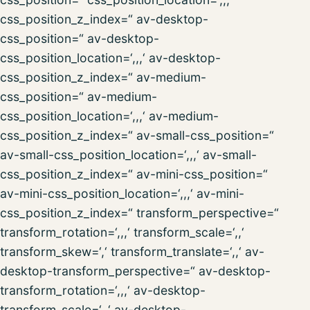
css_position_z_index=“ av-desktop-
css_position=“ av-desktop-
css_position_location=‘,,,‘ av-desktop-
css_position_z_index=“ av-medium-
css_position=“ av-medium-
css_position_location=‘,,,‘ av-medium-
css_position_z_index=“ av-small-css_position=“
av-small-css_position_location=‘,,,‘ av-small-
css_position_z_index=“ av-mini-css_position=“
av-mini-css_position_location=‘,,,‘ av-mini-
css_position_z_index=“ transform_perspective=“
transform_rotation=‘,,,‘ transform_scale=‘,,‘
transform_skew=‘,‘ transform_translate=‘,,‘ av-
desktop-transform_perspective=“ av-desktop-
transform_rotation=‘,,,‘ av-desktop-
transform_scale=‘,,‘ av-desktop-