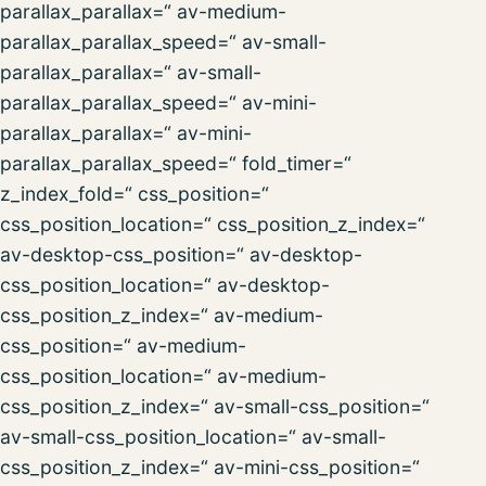
parallax_parallax=“ av-medium-
parallax_parallax_speed=“ av-small-
parallax_parallax=“ av-small-
parallax_parallax_speed=“ av-mini-
parallax_parallax=“ av-mini-
parallax_parallax_speed=“ fold_timer=“
z_index_fold=“ css_position=“
css_position_location=“ css_position_z_index=“
av-desktop-css_position=“ av-desktop-
css_position_location=“ av-desktop-
css_position_z_index=“ av-medium-
css_position=“ av-medium-
css_position_location=“ av-medium-
css_position_z_index=“ av-small-css_position=“
av-small-css_position_location=“ av-small-
css_position_z_index=“ av-mini-css_position=“