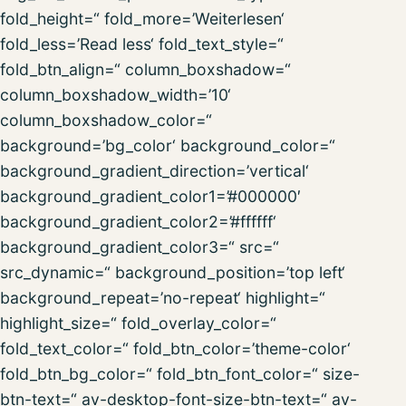
fold_height=“ fold_more=’Weiterlesen‘
fold_less=’Read less‘ fold_text_style=“
fold_btn_align=“ column_boxshadow=“
column_boxshadow_width=’10‘
column_boxshadow_color=“
background=’bg_color‘ background_color=“
background_gradient_direction=’vertical‘
background_gradient_color1=’#000000′
background_gradient_color2=’#ffffff‘
background_gradient_color3=“ src=“
src_dynamic=“ background_position=’top left‘
background_repeat=’no-repeat‘ highlight=“
highlight_size=“ fold_overlay_color=“
fold_text_color=“ fold_btn_color=’theme-color‘
fold_btn_bg_color=“ fold_btn_font_color=“ size-
btn-text=“ av-desktop-font-size-btn-text=“ av-