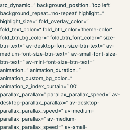
src_dynamic=“ background_position=’top left‘
background_repeat=’no-repeat‘ highlight=“
highlight_size=“ fold_overlay_color=“
fold_text_color=“ fold_btn_color=’theme-color‘
fold_btn_bg_color=“ fold_btn_font_color=“ size-
btn-text=“ av-desktop-font-size-btn-text=“ av-
medium-font-size-btn-text=“ av-small-font-size-
btn-text=“ av-mini-font-size-btn-text=“
animation=“ animation_duration=“
animation_custom_bg_color=“
animation_z_index_curtain=’100′
parallax_parallax=“ parallax_parallax_speed=“ av-
desktop-parallax_parallax=“ av-desktop-
parallax_parallax_speed=“ av-medium-
parallax_parallax=“ av-medium-
parallax_parallax_speed=“ av-small-