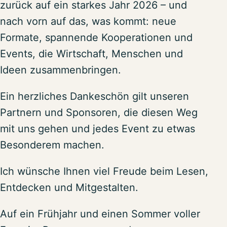
zurück auf ein starkes Jahr 2026 – und
nach vorn auf das, was kommt: neue
Formate, spannende Kooperationen und
Events, die Wirtschaft, Menschen und
Ideen zusammenbringen.
Ein herzliches Dankeschön gilt unseren
Partnern und Sponsoren, die diesen Weg
mit uns gehen und jedes Event zu etwas
Besonderem machen.
Ich wünsche Ihnen viel Freude beim Lesen,
Entdecken und Mitgestalten.
Auf ein Frühjahr und einen Sommer voller