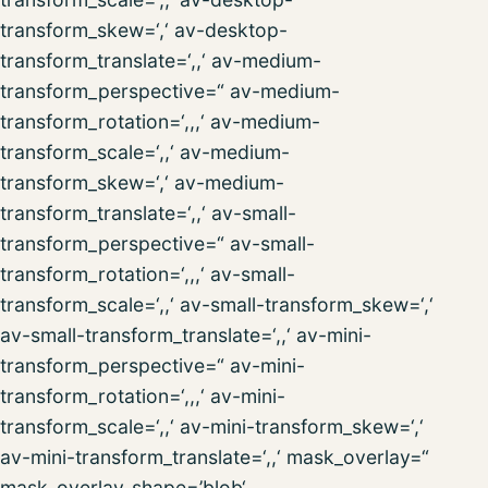
transform_skew=‘,‘ av-desktop-
transform_translate=‘,,‘ av-medium-
transform_perspective=“ av-medium-
transform_rotation=‘,,,‘ av-medium-
transform_scale=‘,,‘ av-medium-
transform_skew=‘,‘ av-medium-
transform_translate=‘,,‘ av-small-
transform_perspective=“ av-small-
transform_rotation=‘,,,‘ av-small-
transform_scale=‘,,‘ av-small-transform_skew=‘,‘
av-small-transform_translate=‘,,‘ av-mini-
transform_perspective=“ av-mini-
transform_rotation=‘,,,‘ av-mini-
transform_scale=‘,,‘ av-mini-transform_skew=‘,‘
av-mini-transform_translate=‘,,‘ mask_overlay=“
mask_overlay_shape=’blob‘