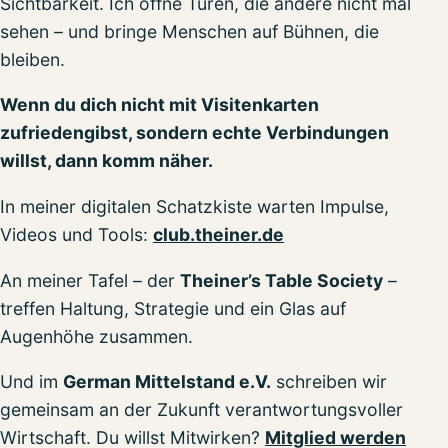
Sichtbarkeit. Ich öffne Türen, die andere nicht mal
sehen – und bringe Menschen auf Bühnen, die
bleiben.
Wenn du dich nicht mit Visitenkarten
zufriedengibst, sondern echte Verbindungen
willst, dann komm näher.
In meiner digitalen Schatzkiste warten Impulse,
Videos und Tools:
club.theiner.de
An meiner Tafel – der
Theiner’s Table Society
–
treffen Haltung, Strategie und ein Glas auf
Augenhöhe zusammen.
Und im
German Mittelstand e.V.
schreiben wir
gemeinsam an der Zukunft verantwortungsvoller
Wirtschaft. Du willst Mitwirken?
Mitglied werden